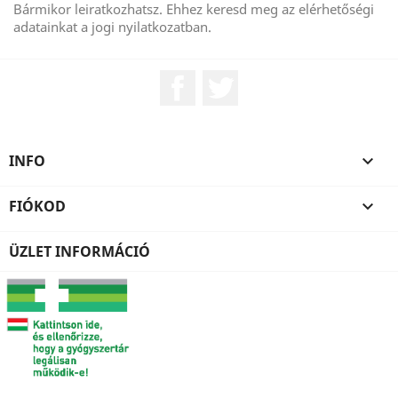
Bármikor leiratkozhatsz. Ehhez keresd meg az elérhetőségi
adatainkat a jogi nyilatkozatban.
Facebook
Twitter
INFO

FIÓKOD

ÜZLET INFORMÁCIÓ